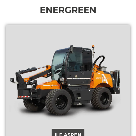
ENERGREEN
ILF ASPEN